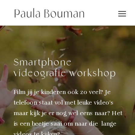
Smartphone
videografie workshop
Film jij je kinderen ook zo veel? Je
telefoon staat vol met leuke video's
maar kijk je er nog wel eens naar? Het
is een beetje saai om naar die lange
videos te kijken?