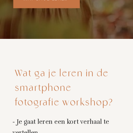
Wat ga je leren in de
smartphone
fotografie workshop?
- Je gaat leren een kort verhaal te
vertellen