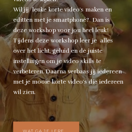
Wil jij leuke korte video's maken en
editten met je smartphone? Dan is
deze workshop voor jou heel leuk!
Tijdens deze workshop leer je alles
over het licht, geluid en de juiste
instellingen om je video skills te
verbeteren. Daarna verbaas jij iedereen
met je mooie korte video's die iedereen
wil zien.
WAT GA JE LEREN?