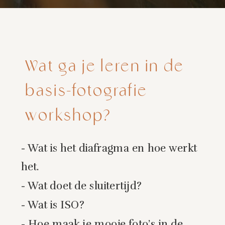
Wat ga je leren in de
basis-fotografie
workshop?
- Wat is het diafragma en hoe werkt
het.
- Wat doet de sluitertijd?
- Wat is ISO?
- Hoe maak je mooie foto’s in de