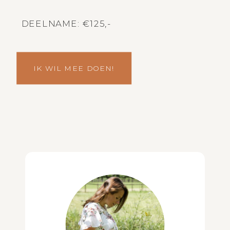
DEELNAME: €125,-
IK WIL MEE DOEN!