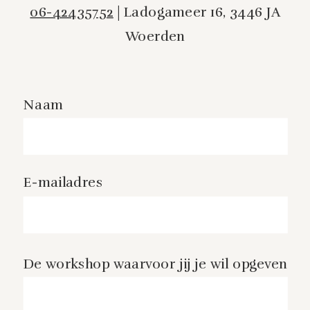
06-42435752
| Ladogameer 16, 3446 JA
Woerden
Naam
E-mailadres
De workshop waarvoor jij je wil opgeven