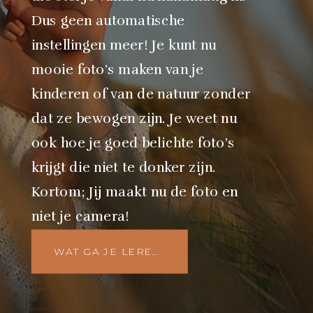
Dus geen automatische
instellingen meer! Je kunt nu
mooie foto’s maken van je
kinderen of van de natuur zonder
dat ze bewogen zijn. Je weet nu
ook hoe je goed belichte foto’s
krijgt die niet te donker zijn.
Kortom; Jij maakt nu de foto en
niet je camera!
WAT GA JE LEREN?